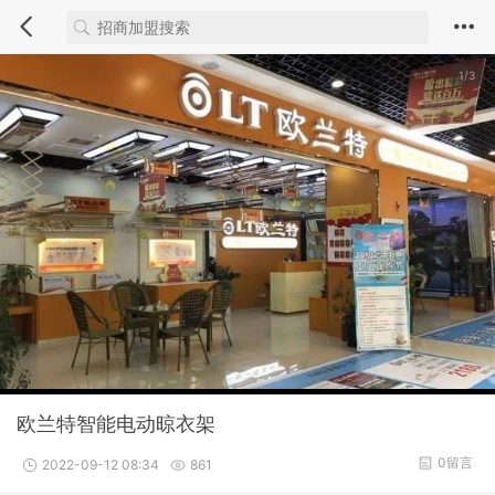
1/3
欧兰特智能电动晾衣架
0留言
2022-09-12 08:34
861