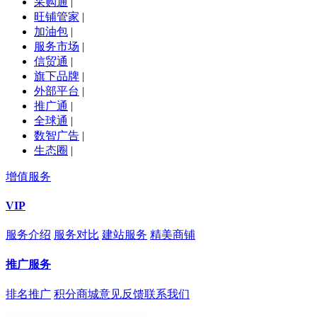
采购通
|
旺铺管家
|
加油包
|
服务市场
|
信贸通
|
旗下品牌
|
外部平台
|
推广通
|
全球通
|
数智广告
|
生态圈
|
增值服务
VIP
服务介绍
服务对比
建站服务
精美商铺
推广服务
排名推广
积分商城
意见反馈
联系我们