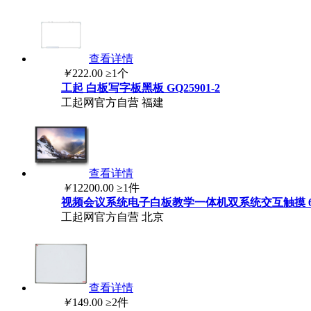
查看详情
￥
222.00
≥1个
工起
白板
写字板黑板 GQ25901-2
工起网官方自营
福建
查看详情
￥
12200.00
≥1件
视频会议系统电子
白板
教学一体机双系统交互触摸 
工起网官方自营
北京
查看详情
￥
149.00
≥2件