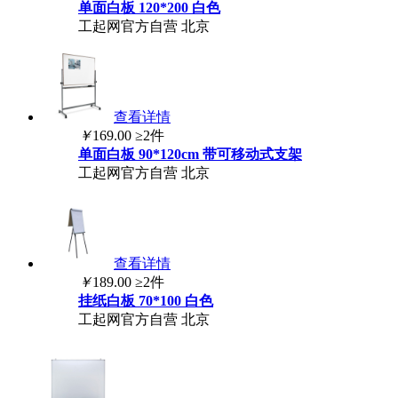
单面
白板
120*200 白色
工起网官方自营
北京
查看详情
￥
169.00
≥2件
单面
白板
90*120cm 带可移动式支架
工起网官方自营
北京
查看详情
￥
189.00
≥2件
挂纸
白板
70*100 白色
工起网官方自营
北京