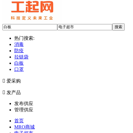
热门搜索:
消毒
防疫
拉链袋
白板
口罩

爱采购

发产品
发布供应
管理供应
首页
MRO商城