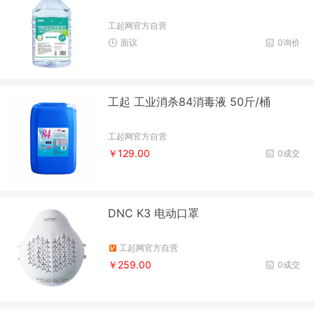
工起网官方自营
面议
0询价
工起 工业消杀84消毒液 50斤/桶
工起网官方自营
￥129.00
0成交
DNC K3 电动口罩
工起网官方自营
￥259.00
0成交