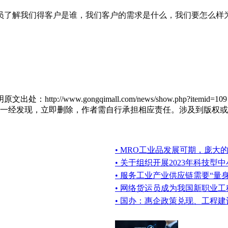
员了解我们得客户是谁，我们客户的需求是什么，我们要怎么样
tp://www.gongqimall.com/news/show.php?
现，立即删除，作者需自行承担相应责任。涉及到版权或其他问题，请
• MRO工业品发展可期，庞大
• 关于组织开展2023年科技
• 服务工业产业供应链需要“量身
• 网络货运员成为我国新职业工
• 国办：惠企政策兑现、工程建