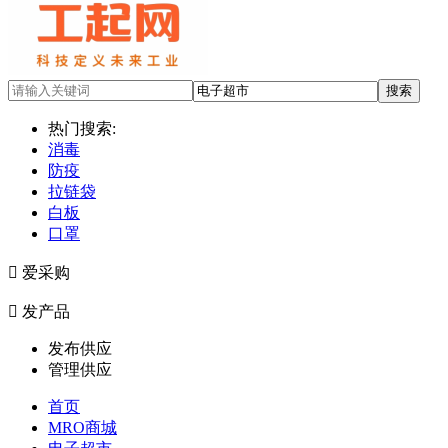
热门搜索:
消毒
防疫
拉链袋
白板
口罩

爱采购

发产品
发布供应
管理供应
首页
MRO商城