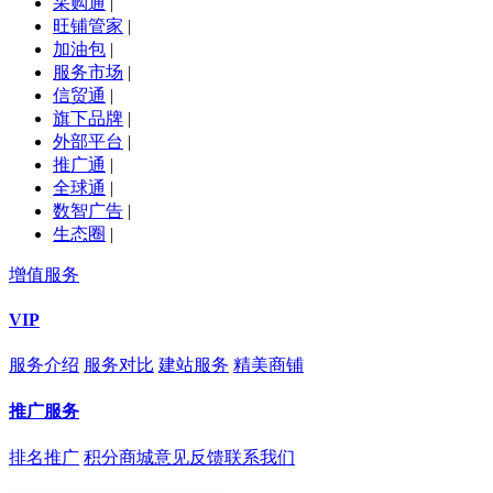
采购通
|
旺铺管家
|
加油包
|
服务市场
|
信贸通
|
旗下品牌
|
外部平台
|
推广通
|
全球通
|
数智广告
|
生态圈
|
增值服务
VIP
服务介绍
服务对比
建站服务
精美商铺
推广服务
排名推广
积分商城
意见反馈
联系我们