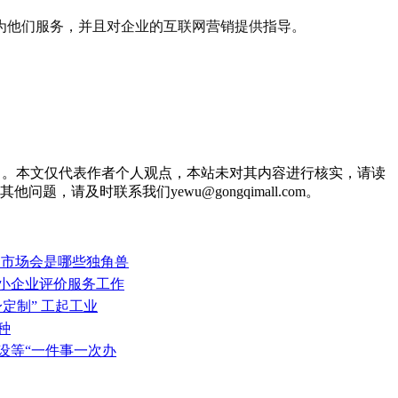
为他们服务，并且对企业的互联网营销提供指导。
itemid=109 。本文仅代表作者个人观点，本站未对其内容进行核实，请读
及时联系我们yewu@gongqimall.com。
的市场会是哪些独角兽
型中小企业评价服务工作
定制” 工起工业
种
设等“一件事一次办